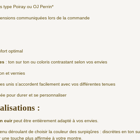
s type Poiray ou OJ Perrin*
imensions communiquées lors de la commande
fort optimal
es
: ton sur ton ou coloris contrastant selon vos envies
ton et vernies
es unis s’accordent facilement avec vos différentes tenues
sée pour durer et se personnaliser
lisations :
n cuir
peut être entièrement adapté à vos envies.
enu déroulant de choisir la couleur des surpiqûres : discrètes en ton s
r une touche plus affirmée à votre montre.