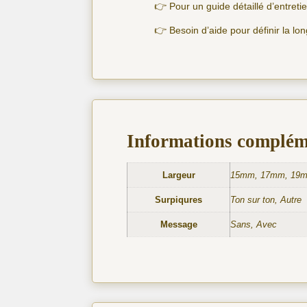
👉 Pour un guide détaillé d’entret
👉 Besoin d’aide pour définir la lo
Informations complém
Largeur
15mm, 17mm, 19
Surpiqures
Ton sur ton, Autre
Message
Sans, Avec