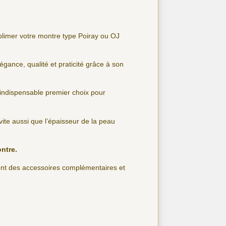
blimer votre montre type Poiray ou OJ
légance, qualité et praticité grâce à son
’indispensable premier choix pour
 évite aussi que l’épaisseur de la peau
ontre.
sont des accessoires complémentaires et