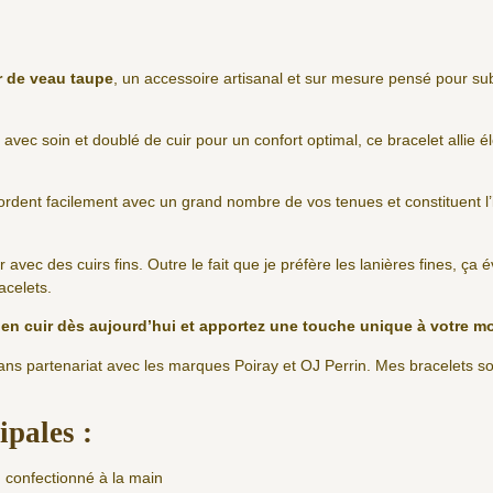
ir de veau taupe
, un accessoire artisanal et sur mesure pensé pour su
 avec soin et doublé de cuir pour un confort optimal, ce bracelet allie é
cordent facilement avec un grand nombre de vos tenues et constituent l
er avec des cuirs fins. Outre le fait que je préfère les lanières fines, ça
acelets.
e en cuir dès aujourd’hui et apportez une touche unique à votre m
sans partenariat avec les marques Poiray et OJ Perrin. Mes bracelets 
.
ipales :
, confectionné à la main