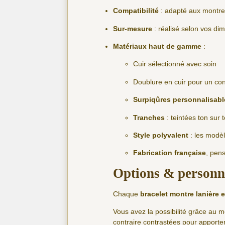
Compatibilité
: adapté aux montre
Sur-mesure
: réalisé selon vos d
Matériaux haut de gamme
:
Cuir sélectionné avec soin
Doublure en cuir pour un con
Surpiqûres personnalisabl
Tranches
: teintées ton sur 
Style polyvalent
: les modèl
Fabrication française
, pen
Options & personna
Chaque
bracelet montre lanière e
Vous avez la possibilité grâce au m
contraire contrastées pour apporte