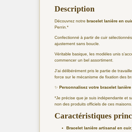
Description
Découvrez notre
bracelet lanière en cu
Perrin.*
Confectionné à partir de cuir sélectionnés
ajustement sans boucle.
Véritable basique, les modèles unis s’ac
commencer un bel assortiment.
J’ai délibérément pris le partie de travaill
force sur le mécanisme de fixation des br
✨
Personnalisez votre bracelet lanièr
*Je précise que je suis indépendante et 
non des produits officiels de ces maisons
Caractéristiques princ
Bracelet lanière artisanal en cuir