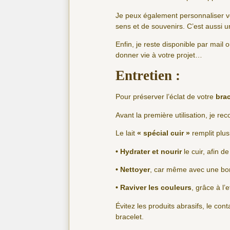
Je peux également personnaliser vo
sens et de souvenirs. C’est aussi un
Enfin, je reste disponible par mai
donner vie à votre projet…
Entretien :
Pour préserver l’éclat de votre
brac
Avant la première utilisation, je r
Le lait
« spécial cuir »
remplit plus
• Hydrater et nourir
le cuir, afin 
• Nettoyer
, car même avec une bonn
• Raviver les couleurs
, grâce à l’e
Évitez les produits abrasifs, le con
bracelet.