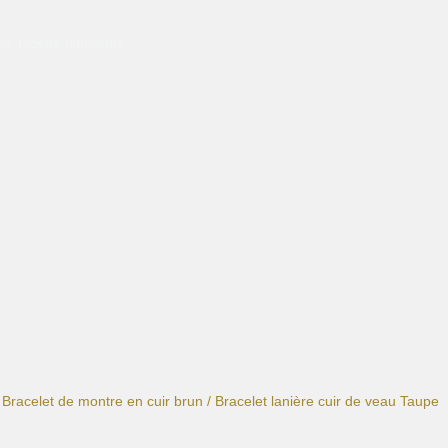
e facette différente.
/
Bracelet de montre en cuir brun
/ Bracelet lanière cuir de veau Taupe