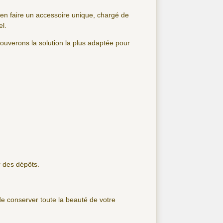
en faire un accessoire unique, chargé de
el.
ouverons la solution la plus adaptée pour
r des dépôts.
n de conserver toute la beauté de votre