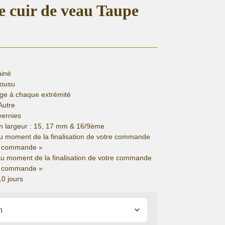
re cuir de veau Taupe
ainé
cousu
ge à chaque extrémité
Autre
vernies
n largeur : 15, 17 mm & 16/9ème
u moment de la finalisation de votre commande
de commande »
au moment de la finalisation de votre commande
de commande »
10 jours