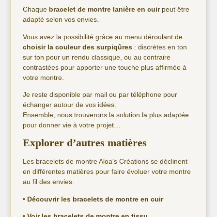
Chaque
bracelet de montre lanière en cuir
peut être
adapté selon vos envies.
Vous avez la possibilité grâce au menu déroulant de
choisir la couleur des surpiqûres
: discrètes en ton
sur ton pour un rendu classique, ou au contraire
contrastées pour apporter une touche plus affirmée à
votre montre.
Je reste disponible par mail ou par téléphone pour
échanger autour de vos idées.
Ensemble, nous trouverons la solution la plus adaptée
pour donner vie à votre projet…
Explorer d’autres matières
Les bracelets de montre Aloa’s Créations se déclinent
en différentes matières pour faire évoluer votre montre
au fil des envies.
• Découvrir les
bracelets de montre en cuir
• Voir les
bracelets de montre en tissu