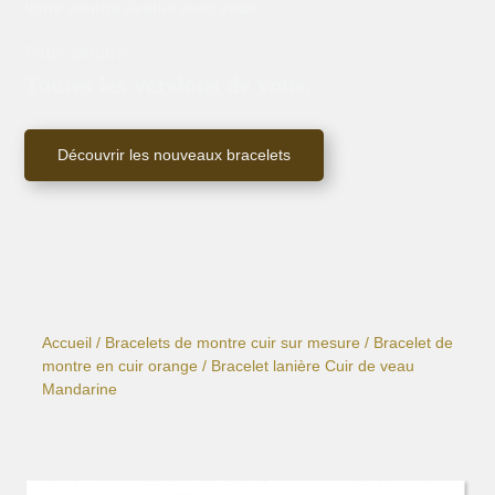
Votre montre évolue avec vous.
Votre montre.
Toutes les versions de vous.
Découvrir les nouveaux bracelets
Accueil
/
Bracelets de montre cuir sur mesure
/
Bracelet de
montre en cuir orange
/ Bracelet lanière Cuir de veau
Mandarine