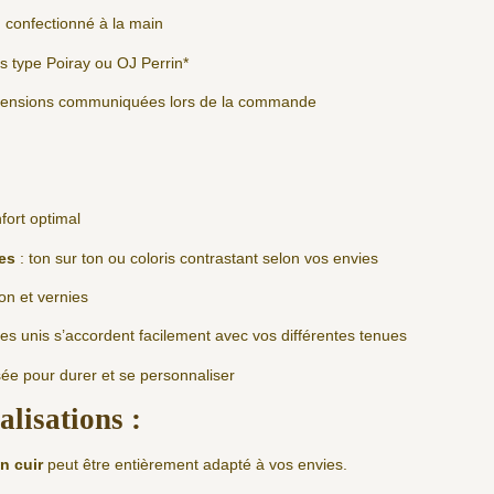
, confectionné à la main
s type Poiray ou OJ Perrin*
imensions communiquées lors de la commande
fort optimal
es
: ton sur ton ou coloris contrastant selon vos envies
ton et vernies
es unis s’accordent facilement avec vos différentes tenues
sée pour durer et se personnaliser
lisations :
n cuir
peut être entièrement adapté à vos envies.