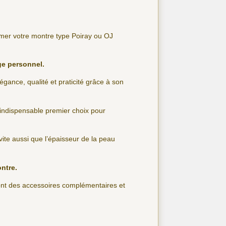
imer votre montre type Poiray ou OJ
ge personnel.
légance, qualité et praticité grâce à son
’indispensable premier choix pour
 évite aussi que l’épaisseur de la peau
ontre.
sont des accessoires complémentaires et