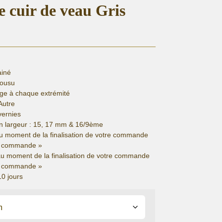
e cuir de veau Gris
ainé
cousu
ge à chaque extrémité
Autre
vernies
n largeur : 15, 17 mm & 16/9ème
u moment de la finalisation de votre commande
de commande »
au moment de la finalisation de votre commande
de commande »
10 jours