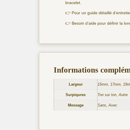
bracelet.
👉 Pour un guide détaillé d’entret
👉 Besoin d’aide pour définir la lo
Informations complém
Largeur
15mm, 17mm, 19
Surpiqures
Ton sur ton, Autre
Message
Sans, Avec