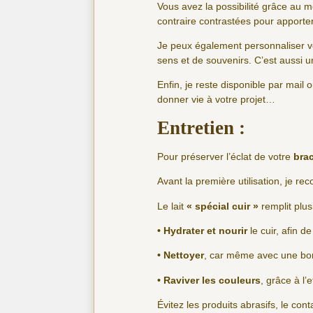
Vous avez la possibilité grâce au m
contraire contrastées pour apporte
Je peux également personnaliser vo
sens et de souvenirs. C’est aussi un
Enfin, je reste disponible par mai
donner vie à votre projet…
Entretien :
Pour préserver l’éclat de votre
brac
Avant la première utilisation, je r
Le lait
« spécial cuir »
remplit plus
• Hydrater et nourir
le cuir, afin 
• Nettoyer
, car même avec une bonn
• Raviver les couleurs
, grâce à l’e
Évitez les produits abrasifs, le con