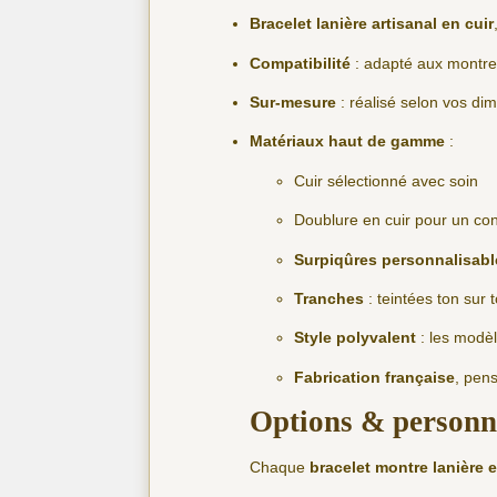
Bracelet lanière artisanal en cuir
Compatibilité
: adapté aux montre
Sur-mesure
: réalisé selon vos d
Matériaux haut de gamme
:
Cuir sélectionné avec soin
Doublure en cuir pour un con
Surpiqûres personnalisabl
Tranches
: teintées ton sur 
Style polyvalent
: les modèl
Fabrication française
, pen
Options & personna
Chaque
bracelet montre lanière e