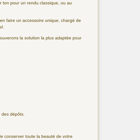
ur ton pour un rendu classique, ou au
en faire un accessoire unique, chargé de
el.
ouverons la solution la plus adaptée pour
r des dépôts.
n de conserver toute la beauté de votre