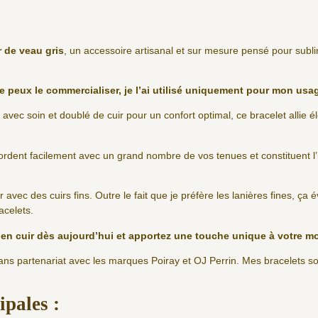
r de veau gris
, un accessoire artisanal et sur mesure pensé pour subl
e peux le commercialiser, je l’ai utilisé uniquement pour mon usa
 avec soin et doublé de cuir pour un confort optimal, ce bracelet allie é
cordent facilement avec un grand nombre de vos tenues et constituent l
er avec des cuirs fins. Outre le fait que je préfère les lanières fines, ça
acelets.
e en cuir dès aujourd’hui et apportez une touche unique à votre m
sans partenariat avec les marques Poiray et OJ Perrin. Mes bracelets 
.
ipales :