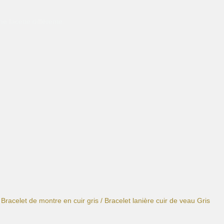
e facette différente.
/
Bracelet de montre en cuir gris
/ Bracelet lanière cuir de veau Gris