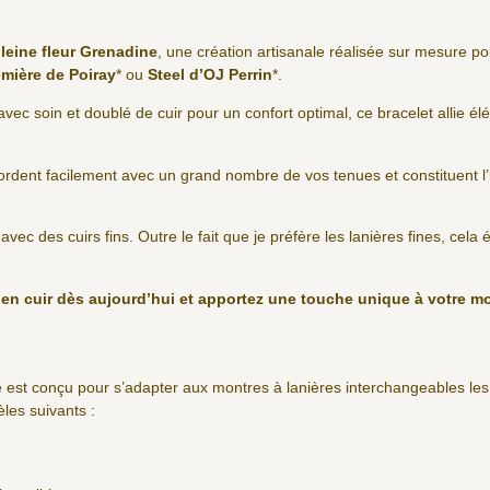
pleine fleur Grenadine
, une création artisanale réalisée sur mesure 
mière de Poiray
* ou
Steel d’OJ Perrin
*.
avec soin et doublé de cuir pour un confort optimal, ce bracelet allie élé
cordent facilement avec un grand nombre de vos tenues et constituent l
r avec des cuirs fins. Outre le fait que je préfère les lanières fines, cela
e en cuir dès aujourd’hui et apportez une touche unique à votre m
 est conçu pour s’adapter aux montres à lanières interchangeables le
es suivants :