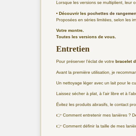
Lorsque les versions se multiplient, leur o
• Découvrir les
pochettes de rangemen
Proposées en séries limitées, selon les imp
Votre montre.
Toutes les versions de vous.
Entretien
Pour préserver l’éclat de votre
bracelet d
Avant la première utilisation, je recomm
Un nettoyage léger avec un lait pour le cu
Laissez sécher à plat, à l’air libre et à l’ab
Évitez les produits abrasifs, le contact pr
👉 Comment entretenir mes lanières ? D
👉 Comment définir la taille de mes lani