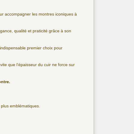
pour accompagner les montres iconiques à
gance, qualité et praticité grâce à son
’indispensable premier choix pour
 évite que l’épaisseur du cuir ne force sur
ontre.
s plus emblématiques.