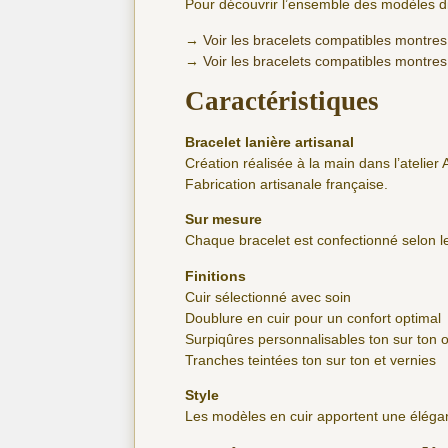
Pour découvrir l’ensemble des modèles di
→
Voir les bracelets compatibles montres
→
Voir les bracelets compatibles montres
Caractéristiques
Bracelet lanière artisanal
Création réalisée à la main dans l’atelier 
Fabrication artisanale française.
Sur mesure
Chaque bracelet est confectionné selon
Finitions
Cuir sélectionné avec soin
Doublure en cuir pour un confort optimal
Surpiqûres personnalisables ton sur ton 
Tranches teintées ton sur ton et vernies
Style
Les modèles en cuir apportent une éléga