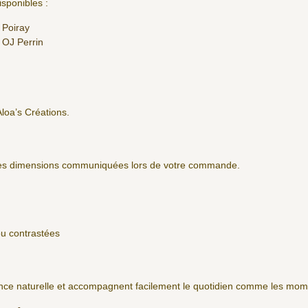
sponibles :
 Poiray
 OJ Perrin
Aloa’s Créations.
 les dimensions communiquées lors de votre commande.
ou contrastées
nce naturelle et accompagnent facilement le quotidien comme les mome