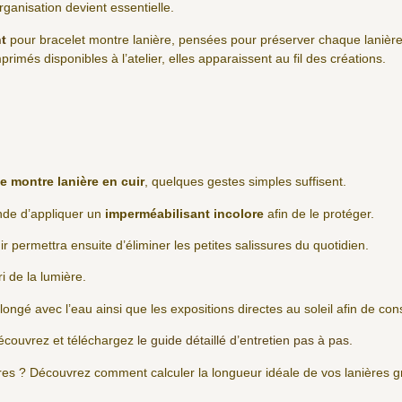
rganisation devient essentielle.
t
pour bracelet montre lanière, pensées pour préserver chaque lanière
rimés disponibles à l’atelier, elles apparaissent au fil des créations.
e montre lanière en cuir
, quelques gestes simples suffisent.
ande d’appliquer un
imperméabilisant incolore
afin de le protéger.
ir permettra ensuite d’éliminer les petites salissures du quotidien.
ri de la lumière.
olongé avec l’eau ainsi que les expositions directes au soleil afin de co
écouvrez et téléchargez
le guide détaillé d’entretien pas à pas.
ères ? Découvrez comment calculer la longueur idéale de vos lanières 