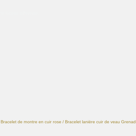
e facette différente.
/
Bracelet de montre en cuir rose
/ Bracelet lanière cuir de veau Grenad