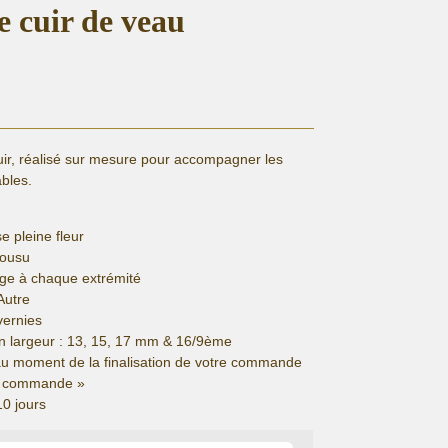
e cuir de veau
uir, réalisé sur mesure pour accompagner les
bles.
e pleine fleur
cousu
ge à chaque extrémité
Autre
vernies
n largeur : 13, 15, 17 mm & 16/9ème
au moment de la finalisation de votre commande
de commande »
10 jours