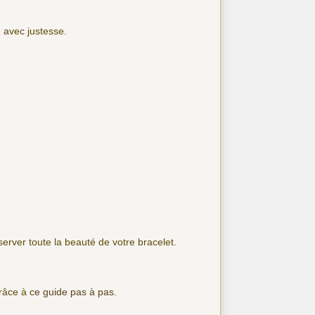
 avec justesse.
nserver toute la beauté de votre bracelet.
grâce à
ce guide pas à pas
.