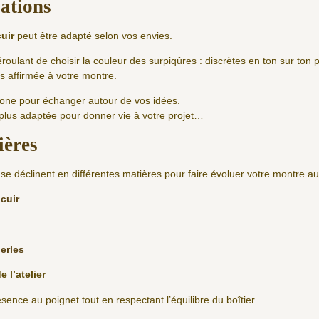
sations
cuir
peut être adapté selon vos envies.
roulant de choisir la couleur des surpiqûres : discrètes en ton sur ton 
s affirmée à votre montre.
phone pour échanger autour de vos idées.
 plus adaptée pour donner vie à votre projet…
ières
se déclinent en différentes matières pour faire évoluer votre montre au 
cuir
erles
e l’atelier
nce au poignet tout en respectant l’équilibre du boîtier.