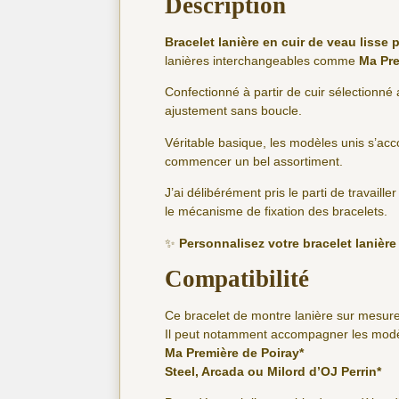
Description
Bracelet lanière en cuir de veau lisse 
lanières interchangeables comme
Ma Pre
Confectionné à partir de cuir sélectionné 
ajustement sans boucle.
Véritable basique, les modèles unis s’ac
commencer un bel assortiment.
J’ai délibérément pris le parti de travaille
le mécanisme de fixation des bracelets.
✨
Personnalisez votre bracelet lanièr
Compatibilité
Ce bracelet de montre lanière sur mesure
Il peut notamment accompagner les modèl
Ma Première de Poiray*
Steel, Arcada ou Milord d’OJ Perrin*