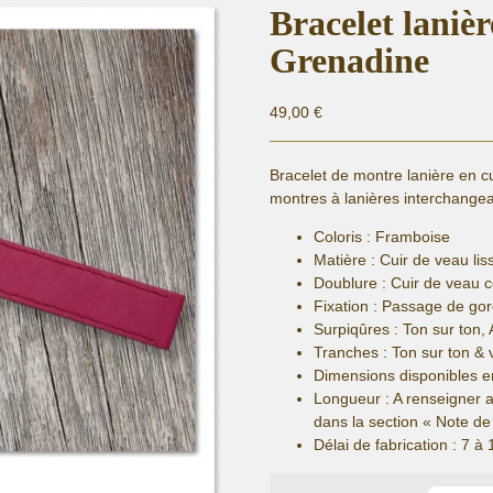
Bracelet lanièr
Grenadine
49,00
€
Bracelet de montre lanière en c
montres à lanières interchangea
Coloris : Framboise
Matière :
Cuir de veau liss
Doublure : Cuir de veau 
Fixation :
Passage de gor
Surpiqûres : Ton sur ton, 
Tranches : Ton sur ton & 
Dimensions disponibles e
Longueur
: A renseigner 
dans la section « Note 
Délai de fabrication :
7 à 