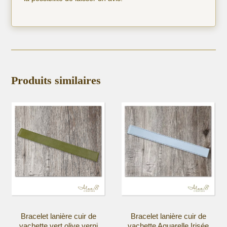
Produits similaires
Bracelet lanière cuir de
Bracelet lanière cuir de
vachette vert olive verni
vachette Aquarelle Irisée