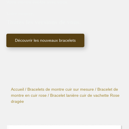
Votre montre évolue avec vous.
Votre montre.
Toutes les versions de vous.
Découvrir les nouveaux bracelets
Accueil
/
Bracelets de montre cuir sur mesure
/
Bracelet de
montre en cuir rose
/ Bracelet lanière cuir de vachette Rose
dragée