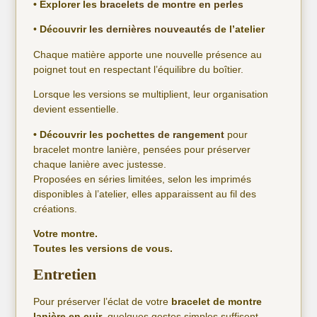
• Explorer les
bracelets de montre en perles
•
Découvrir
les dernières nouveautés
de l’atelier
Chaque matière apporte une nouvelle présence au
poignet tout en respectant l’équilibre du boîtier.
Lorsque les versions se multiplient, leur organisation
devient essentielle.
• Découvrir les
pochettes de rangement
pour
bracelet montre lanière, pensées pour préserver
chaque lanière avec justesse.
Proposées en séries limitées, selon les imprimés
disponibles à l’atelier, elles apparaissent au fil des
créations.
Votre montre.
Toutes les versions de vous.
Entretien
Pour préserver l’éclat de votre
bracelet de montre
lanière en cuir
, quelques gestes simples suffisent.