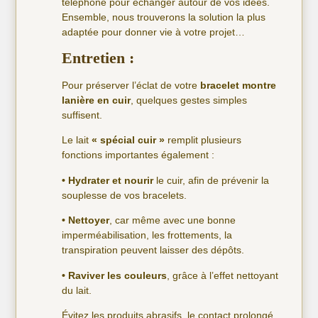
téléphone pour échanger autour de vos idées.
Ensemble, nous trouverons la solution la plus
adaptée pour donner vie à votre projet…
Entretien :
Pour préserver l’éclat de votre
bracelet montre
lanière en cuir
, quelques gestes simples
suffisent.
Le lait
« spécial cuir »
remplit plusieurs
fonctions importantes également :
• Hydrater et nourir
le cuir, afin de prévenir la
souplesse de vos bracelets.
• Nettoyer
, car même avec une bonne
imperméabilisation, les frottements, la
transpiration peuvent laisser des dépôts.
• Raviver les couleurs
, grâce à l’effet nettoyant
du lait.
Évitez les produits abrasifs, le contact prolongé