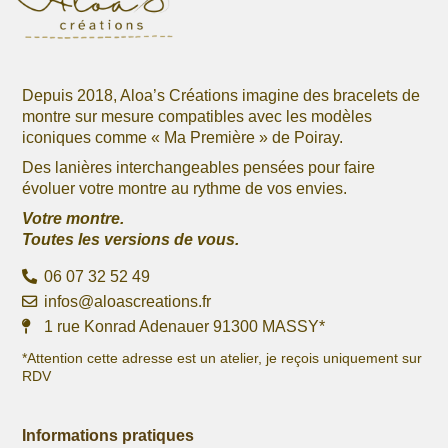
page
page
du
du
produit
produit
Depuis 2018, Aloa’s Créations imagine des bracelets de
montre sur mesure compatibles avec les modèles
iconiques comme « Ma Première » de Poiray.
Des lanières interchangeables pensées pour faire
évoluer votre montre au rythme de vos envies.
Votre montre.
Toutes les versions de vous.
06 07 32 52 49
infos@aloascreations.fr
1 rue Konrad Adenauer 91300 MASSY*
*Attention cette adresse est un atelier, je reçois uniquement sur
RDV
Informations pratiques