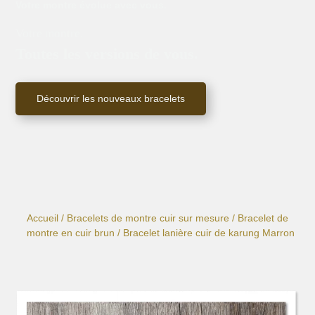
Votre montre évolue avec vous.
Votre montre.
Toutes les versions de vous.
Découvrir les nouveaux bracelets
Accueil
/
Bracelets de montre cuir sur mesure
/
Bracelet de
montre en cuir brun
/ Bracelet lanière cuir de karung Marron