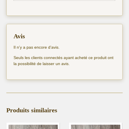
Avis
Il n’y a pas encore d’avis.
Seuls les clients connectés ayant acheté ce produit ont
la possibilité de laisser un avis.
Produits similaires