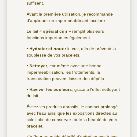
suffisent.
Avant la première utilisation, je recommande
d’appliquer un imperméabilisant incolore.
Le lait
« spécial cuir »
remplit plusieurs
fonctions importantes également :
• Hydrater et nourir
le cuir, afin de prévenir la
souplesse de vos bracelets.
• Nettoyer
, car même avec une bonne
imperméabilisation, les frottements, la
transpiration peuvent laisser des dépôts.
• Raviver les couleurs
, grâce à l’effet nettoyant
du lait.
Évitez les produits abrasifs, le contact prolongé
avec l’eau ainsi que les expositions directes au
soleil afin de conserver toute la beauté de votre
bracelet.
👉 Pour un guide détaillé d’entretien pas à pas,