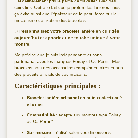
J’ai délibérément pris le partie de travailler avec des
cuirs fins. Outre le fait que je préfère les lanières fines,
ça évite aussi que l’épaisseur de la peau force sur le
mécanisme de fixation des bracelets.
✨
Personnalisez votre bracelet lanière en cuir dès
aujourd’hui et apportez une touche unique à votre
montre.
*Je précise que je suis indépendante et sans
partenariat avec les marques Poiray et OJ Perrin. Mes
bracelets sont des accessoires complémentaires et non
des produits officiels de ces maisons.
Caractéristiques principales :
Bracelet lanière artisanal en cuir
, confectionné
à la main
Compatibilité
: adapté aux montres type Poiray
ou OJ Perrin*
Sur-mesure
: réalisé selon vos dimensions