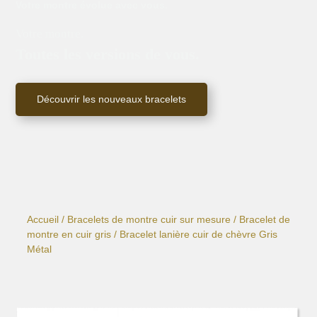
Votre montre évolue avec vous.
Votre montre.
Toutes les versions de vous.
Découvrir les nouveaux bracelets
Accueil
/
Bracelets de montre cuir sur mesure
/
Bracelet de
montre en cuir gris
/ Bracelet lanière cuir de chèvre Gris
Métal