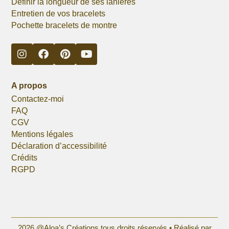
Définir la longueur de ses lanières
Entretien de vos bracelets
Pochette bracelets de montre
A propos
Contactez-moi
FAQ
CGV
Mentions légales
Déclaration d’accessibilité
Crédits
RGPD
2026 @Aloa’s Créations tous droits réservés •
Réalisé par