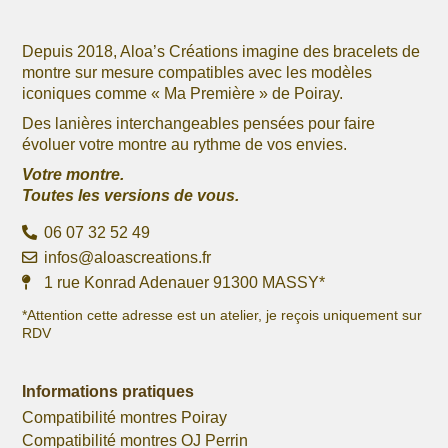
produit
produit
Depuis 2018, Aloa’s Créations imagine des bracelets de
montre sur mesure compatibles avec les modèles
iconiques comme « Ma Première » de Poiray.
Des lanières interchangeables pensées pour faire
évoluer votre montre au rythme de vos envies.
Votre montre.
Toutes les versions de vous.
06 07 32 52 49
infos@aloascreations.fr
1 rue Konrad Adenauer 91300 MASSY*
*Attention cette adresse est un atelier, je reçois uniquement sur
RDV
Informations pratiques
Compatibilité montres Poiray
Compatibilité montres OJ Perrin