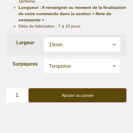
16/9ème
Longueur
: A renseigner au moment de la finalisation
de votre commande dans la section « Note de
commande »
Délai de fabrication :
7 à 10 jours
Largeur
Surpiqures
quantité
de
Ajouter au panier
Bracelet
lanière
"Bloom
District"